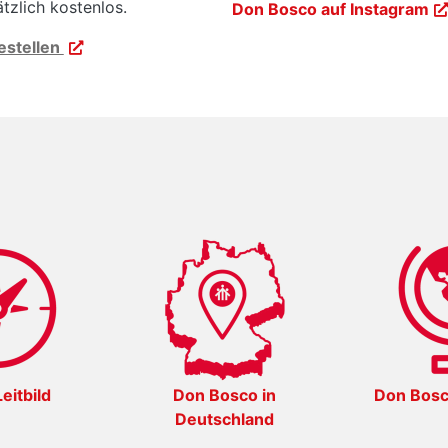
tzlich kostenlos.
Don Bosco auf Instagram
estellen
eitbild
Don Bosco in
Don Bosc
Deutschland