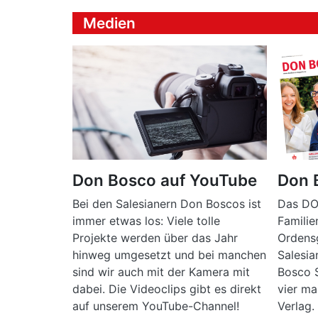
Medien
Don Bosco auf YouTube
Don 
Bei den Salesianern Don Boscos ist
Das DO
immer etwas los: Viele tolle
Famili
Projekte werden über das Jahr
Ordens
hinweg umgesetzt und bei manchen
Salesi
sind wir auch mit der Kamera mit
Bosco S
dabei. Die Videoclips gibt es direkt
vier ma
auf unserem YouTube-Channel!
Verlag.