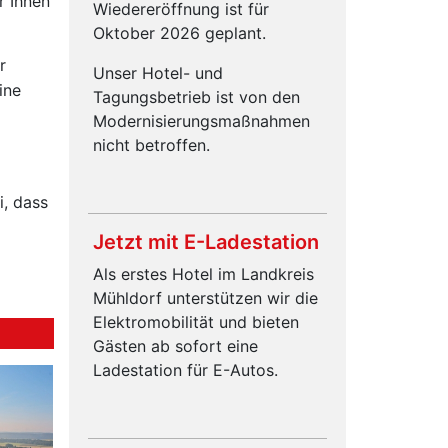
r Ihnen
Wiedereröffnung ist für
Oktober 2026 geplant.
r
Unser Hotel- und
ine
Tagungsbetrieb ist von den
Modernisierungsmaßnahmen
nicht betroffen.
, dass
Jetzt mit E-Ladestation
Als erstes Hotel im Landkreis
Mühldorf unterstützen wir die
Elektromobilität und bieten
Gästen ab sofort eine
Ladestation für E-Autos.