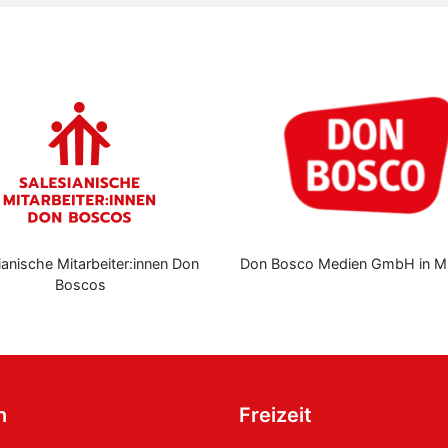
Don Bosco Medien GmbH in München
Jugendpastoralinsti
n
Freizeit