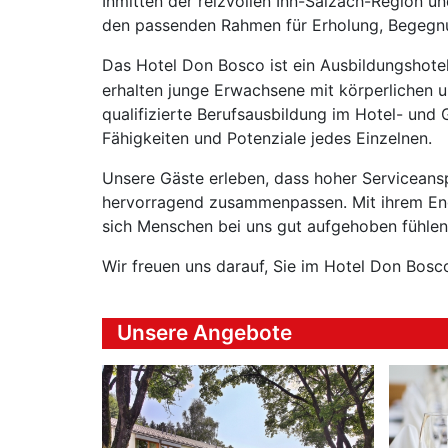
Inmitten der reizvollen Inn-Salzach-Region u
den passenden Rahmen für Erholung, Begegn
Das Hotel Don Bosco ist ein Ausbildungshotel
erhalten junge Erwachsene mit körperlichen u
qualifizierte Berufsausbildung im Hotel- und 
Fähigkeiten und Potenziale jedes Einzelnen.
Unsere Gäste erleben, dass hoher Serviceansp
hervorragend zusammenpassen. Mit ihrem Eng
sich Menschen bei uns gut aufgehoben fühlen
Wir freuen uns darauf, Sie im Hotel Don Bos
Unsere Angebote