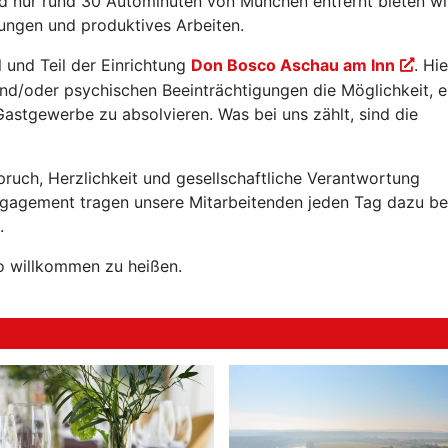
nd nur rund 30 Autominuten von München entfernt bieten wi
ungen und produktives Arbeiten.
 und Teil der Einrichtung
Don Bosco Aschau am Inn
. Hie
nd/oder psychischen Beeinträchtigungen die Möglichkeit, e
Gastgewerbe zu absolvieren. Was bei uns zählt, sind die
ruch, Herzlichkeit und gesellschaftliche Verantwortung
agement tragen unsere Mitarbeitenden jeden Tag dazu bei
.
co willkommen zu heißen.