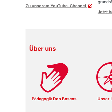
grundsä
Zu unserem YouTube-Channel
Jetzt b
Über uns
Pädagogik Don Boscos
Unser L