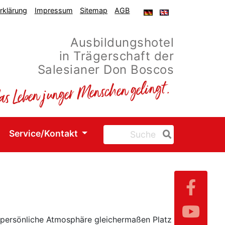
rklärung
Impressum
Sitemap
AGB
ger-
eng-
DE
GB
Ausbildungshotel
in Trägerschaft der
Salesianer Don Boscos
Service/Kontakt
d persönliche Atmosphäre gleichermaßen Platz