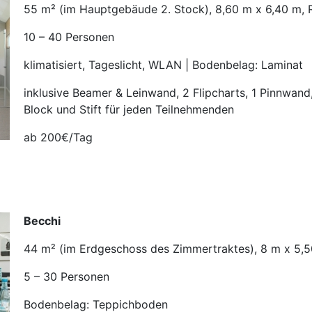
55 m² (im Hauptgebäude 2. Stock), 8,60 m x 6,40 m,
10 – 40 Personen
klimatisiert, Tageslicht, WLAN | Bodenbelag: Laminat
inklusive Beamer & Leinwand, 2 Flipcharts, 1 Pinnwan
Block und Stift für jeden Teilnehmenden
ab 200€/Tag
Becchi
44 m² (im Erdgeschoss des Zimmertraktes), 8 m x 5,
5 – 30 Personen
Bodenbelag: Teppichboden