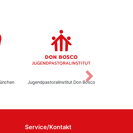
Vor
ugendpastoralinstitut Don Bosco
Don Bosco Stiftungsze
Service/Kontakt