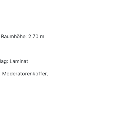
, Raumhöhe: 2,70 m
lag: Laminat
d, Moderatorenkoffer,