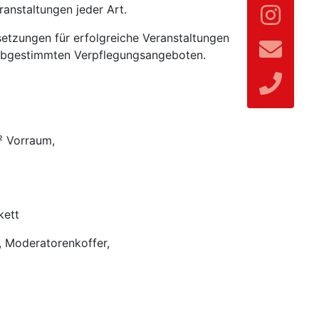
anstaltungen jeder Art.
etzungen für erfolgreiche Veranstaltungen
d abgestimmten Verpflegungsangeboten.
m² Vorraum,
kett
d, Moderatorenkoffer,