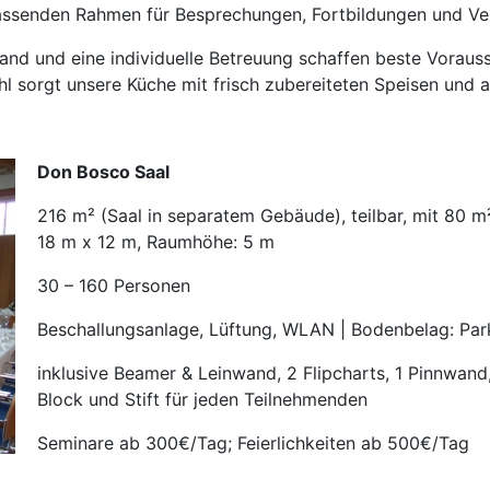
ssenden Rahmen für Besprechungen, Fortbildungen und Ver
nd und eine individuelle Betreuung schaffen beste Vorauss
ohl sorgt unsere Küche mit frisch zubereiteten Speisen un
Don Bosco Saal
216 m² (Saal in separatem Gebäude), teilbar, mit 80 
18 m x 12 m, Raumhöhe: 5 m
30 – 160 Personen
Beschallungsanlage, Lüftung, WLAN | Bodenbelag: Par
inklusive Beamer & Leinwand, 2 Flipcharts, 1 Pinnwan
Block und Stift für jeden Teilnehmenden
Seminare ab 300€/Tag; Feierlichkeiten ab 500€/Tag