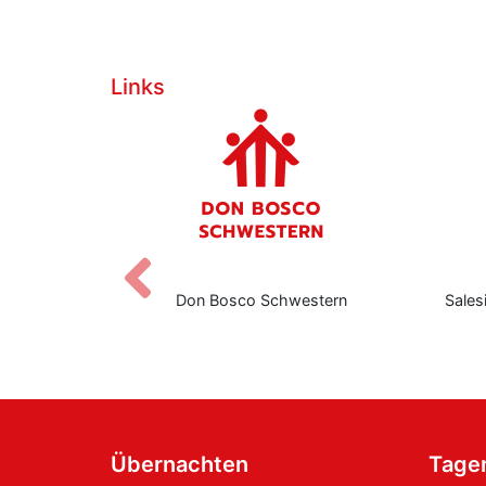
Links
Zurück
Don Bosco Schwestern
Salesianische Mitarbe
Boscos
Übernachten
Tage